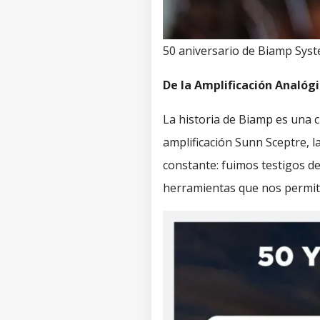
50 aniversario de Biamp Sys
De la Amplificación Analóg
La historia de Biamp es una c
amplificación Sunn Sceptre, l
constante: fuimos testigos de
herramientas que nos permiti