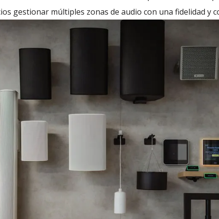
icios gestionar múltiples zonas de audio con una fidelidad y 