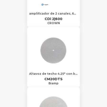
amplificador de 2 canales, 600W por canal de salida1
CDi 2|600
CROWN
Altavoz de techo 4.25" con borde delgado
CM20DTS
Biamp