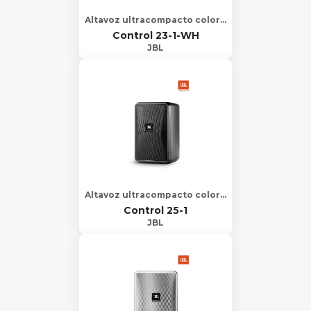
Altavoz ultracompacto color blanco para interior/exterior de fondo/primer plano
Control 23-1-WH
JBL
Altavoz ultracompacto color negro para interior/exterior de fondo/primer plano
Control 25-1
JBL