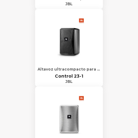
JBL
Altavoz ultracompacto para interior/exterior de fondo/primer plano.
Control 23-1
JBL