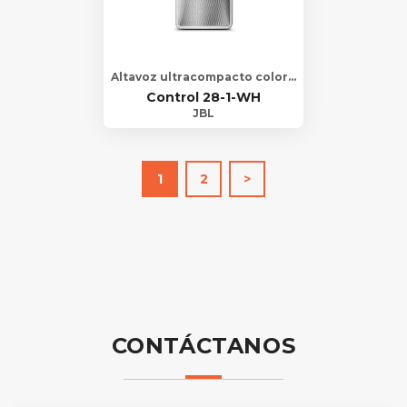
Altavoz ultracompacto color blanco para interior/exterior de fondo/primer plano
Control 28-1-WH
JBL
1
2
>
CONTÁCTANOS