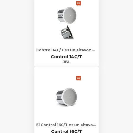
Control 14C/T es un altavoz de techo de rango completo que consta de un control…
Control 14C/T
JBL
El Control 16C/T es un altavoz de rango completo de techo que consta de una boc…
Control 16C/T