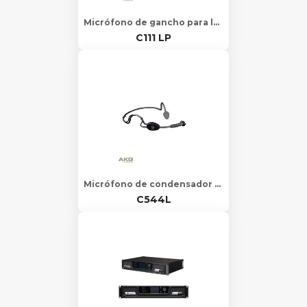
Micrófono de gancho para la oreja, liviano y de alto rendimiento
C111 LP
Micrófono de condensador deportivo de alto rendimiento para uso en la cabeza.
C544L