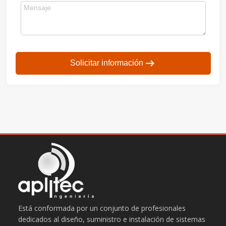
Solicitar información
Está conformada por un conjunto de profesionales
dedicados al diseño, suministro e instalación de sistemas