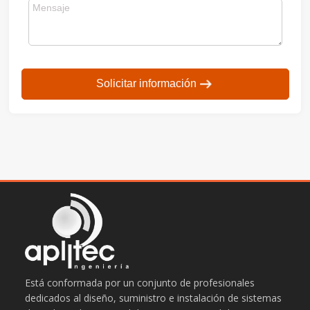
Solicitar información
Está conformada por un conjunto de profesionales
dedicados al diseño, suministro e instalación de sistemas