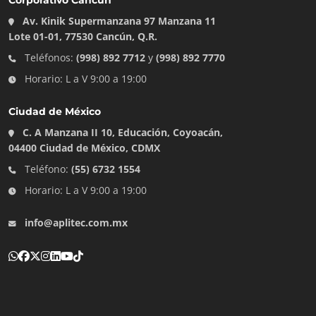
Corporativo Cancún
Av. Kinik Supermanzana 97 Manzana 11
Lote 01-01, 77530 Cancún, Q.R.
Teléfonos:
(998) 892 7712
y
(998) 892 7770
Horario: L a V 9:00 a 19:00
Ciudad de México
C. A Manzana II 10, Educación, Coyoacán,
04400 Ciudad de México, CDMX
Teléfono:
(55) 6732 1554
Horario: L a V 9:00 a 19:00
info@aplitec.com.mx