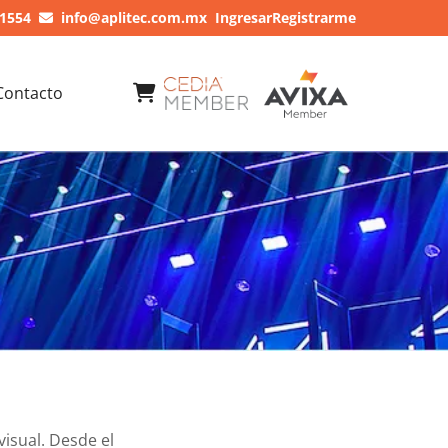
 1554
info@aplitec.com.mx
Ingresar
Registrarme
Contacto
visual. Desde el