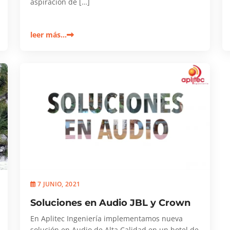
aspiración de […]
leer más…
7 JUNIO, 2021
Soluciones en Audio JBL y Crown
En Aplitec Ingeniería implementamos nueva
solución en Audio de Alta Calidad en un hotel de