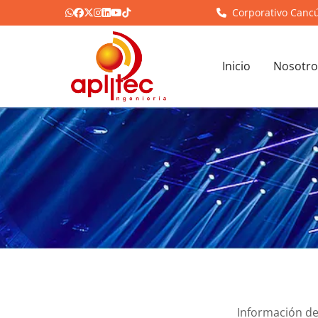
Corporativo Canc
Inicio
Nosotro
Información de 