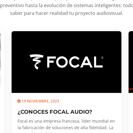
reventivo hasta la evolución de sistemas inteligentes: todo
saber para hacer realidad tu proyecto audiovisual.
19 NOVIEMBRE, 2023
¿CONOCES FOCAL AUDIO?
Focal es una empresa francesa, líder mundial en
la fabricación de soluciones de alta fidelidad. La