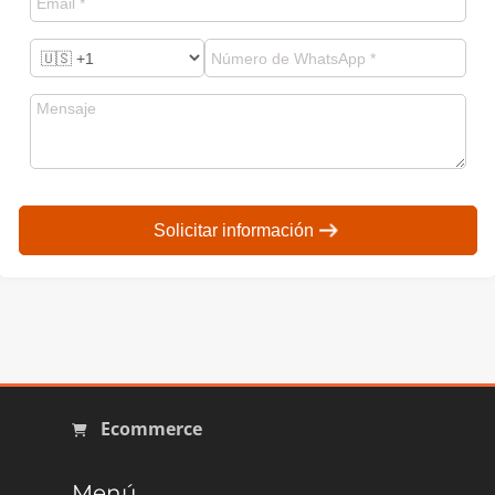
Solicitar información
Ecommerce
Menú