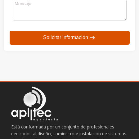
Solicitar información
Está conformada por un conjunto de profesionales
dedicados al diseño, suministro e instalación de sistemas