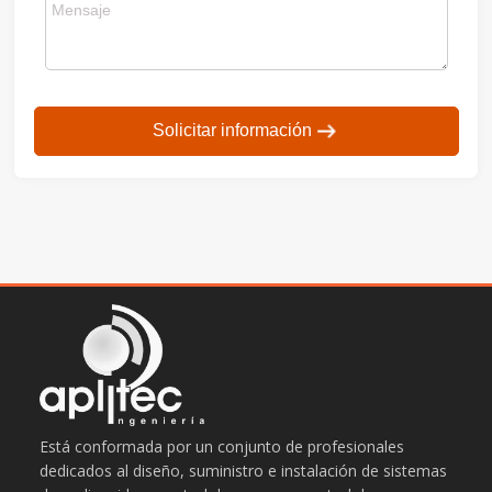
Solicitar información
Está conformada por un conjunto de profesionales
dedicados al diseño, suministro e instalación de sistemas