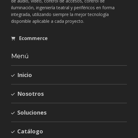
de audio, video, control de accesos, control de
iluminación, ingeniería teatral y periféricos en forma
integrada, utilizando siempre la mejor tecnología
disponible aplicable a cada proyecto.
Ecommerce
Menú
Inicio
Nosotros
Soluciones
Catálogo