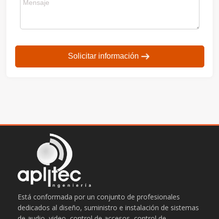
Solicitar información
Está conformada por un conjunto de profesionales
dedicados al diseño, suministro e instalación de sistemas
de audio, video, control de accesos, control de