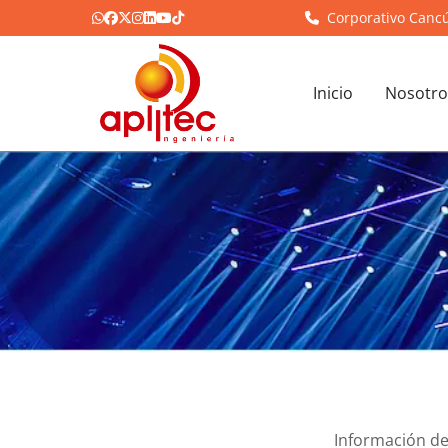
Corporativo Canc
Inicio
Nosotro
Información de 