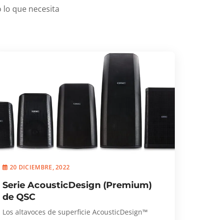
 lo que necesita
20 DICIEMBRE, 2022
Serie AcousticDesign (Premium)
de QSC
Los altavoces de superficie AcousticDesign™