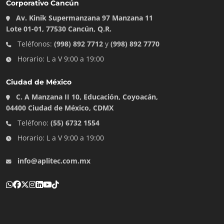
Corporativo Cancún
Av. Kinik Supermanzana 97 Manzana 11
Lote 01-01, 77530 Cancún, Q.R.
Teléfonos:
(998) 892 7712
y
(998) 892 7770
Horario: L a V 9:00 a 19:00
Ciudad de México
C. A Manzana II 10, Educación, Coyoacán,
04400 Ciudad de México, CDMX
Teléfono:
(55) 6732 1554
Horario: L a V 9:00 a 19:00
info@aplitec.com.mx