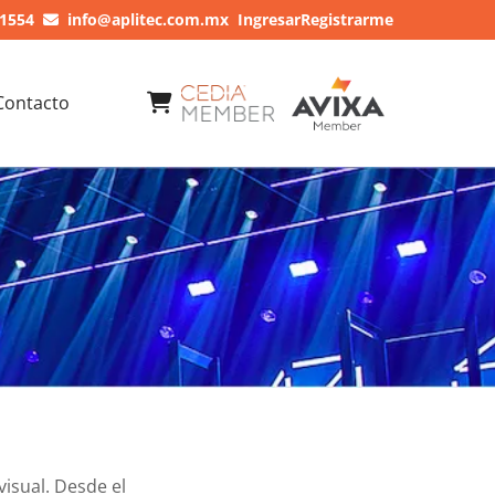
 1554
info@aplitec.com.mx
Ingresar
Registrarme
Contacto
visual. Desde el